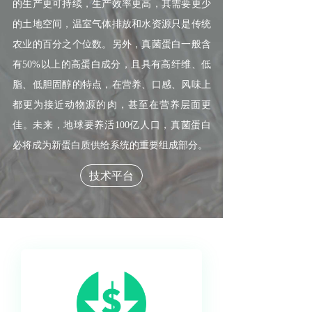
的生产更可持续，生产效率更高，其需要更少
的土地空间，温室气体排放和水资源只是传统
农业的百分之个位数。
另外，真菌蛋白一般含
有50%以上的高蛋白成分，且具有高纤维、低
脂、低胆固醇的特点，在营养、口感、风味上
都更为接近动物源的肉，甚至在营养层面更
佳。
未来，地球要养活100亿人口，真菌蛋白
必将成为新蛋白质供给系统的重要组成部分。
技术平台