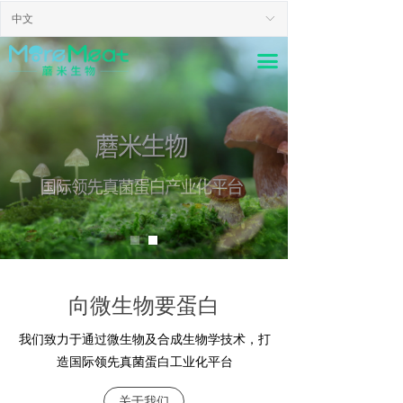
中文
ꀅ
끀
向微生物要蛋白
我们致力于通过微生物及合成生物学技术，打
造国际领先真菌蛋白工业化平台
关于我们