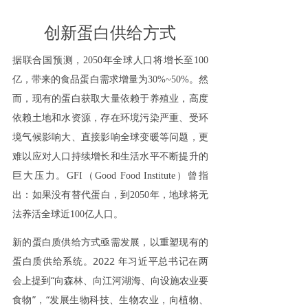
创新蛋白供给方式
据联合国预测，2050年全球人口将增长至100
亿，带来的食品蛋白需求增量为30%~50%。然
而，现有的蛋白获取大量依赖于养殖业，高度
依赖土地和水资源，存在环境污染严重、受环
境气候影响大、直接影响全球变暖等问题，更
难以应对人口持续增长和生活水平不断提升的
巨大压力。GFI（Good Food Institute）曾指
出：如果没有替代蛋白，到2050年，地球将无
法养活全球近100亿人口。
新的蛋白质供给方式亟需发展，以重塑现有的
蛋白质供给系统。2022 年习近平总书记在两
会上提到“向森林、向江河湖海、向设施农业要
食物”，“发展生物科技、生物农业，向植物、