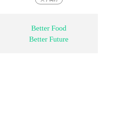
Better Food
Better Future