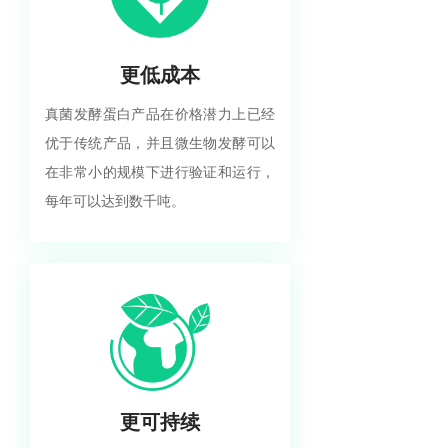
更低成本
真菌发酵蛋白产品在价格潜力上已经
优于传统产品，并且微生物发酵可以
在非常小的规模下进行验证和运行，
每年可以达到数千吨。
更可持续